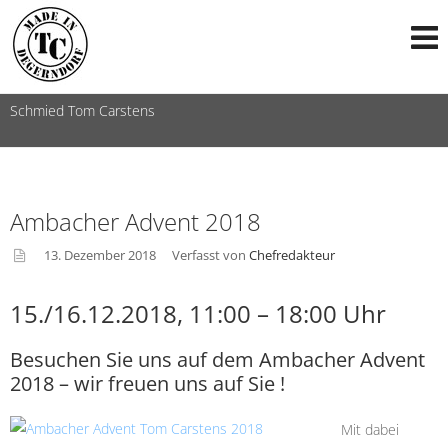
Schmied Tom Carstens
Ambacher Advent 2018
13. Dezember 2018
Verfasst von
Chefredakteur
asid
15./16.12.2018, 11:00 – 18:00 Uhr
e
Besuchen Sie uns auf dem Ambacher Advent
2018 – wir freuen uns auf Sie !
Mit dabei