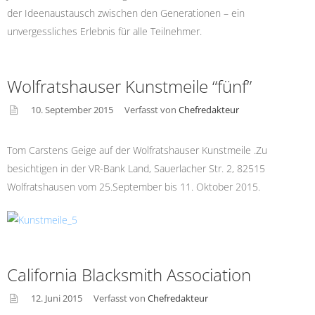
der Ideenaustausch zwischen den Generationen – ein
unvergessliches Erlebnis für alle Teilnehmer.
Wolfratshauser Kunstmeile “fünf”
10. September 2015
Verfasst von
Chefredakteur
asid
e
Tom Carstens Geige auf der Wolfratshauser Kunstmeile .Zu
besichtigen in der VR-Bank Land, Sauerlacher Str. 2, 82515
Wolfratshausen vom 25.September bis 11. Oktober 2015.
California Blacksmith Association
12. Juni 2015
Verfasst von
Chefredakteur