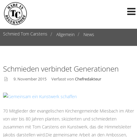
Schmied Tom Carstens
Allgemein
News
Schmieden verbindet Generationen
9. November 2015
Verfasst von
Chefredakteur
asid
e
70 Mitglieder der evangelischen Kirchengemeinde Miesbach im Alter
von vier bis 80 Jahren planten, skizzierten und schmiedeten
zusammen mit Tom Carstens ein Kunstwerk, das die Himmelsleiter
Jakobs darstellen wird.Die gemeinsame Arbeit an den Ambossen,