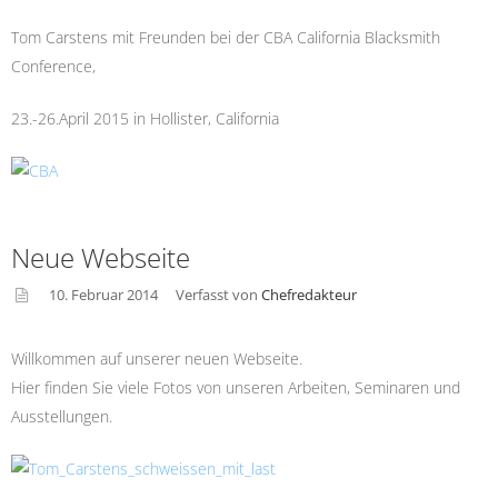
asid
e
Tom Carstens mit Freunden bei der CBA California Blacksmith
Conference,
23.-26.April 2015 in Hollister, California
Neue Webseite
10. Februar 2014
Verfasst von
Chefredakteur
asid
e
Willkommen auf unserer neuen Webseite.
Hier finden Sie viele Fotos von unseren Arbeiten, Seminaren und
Ausstellungen.