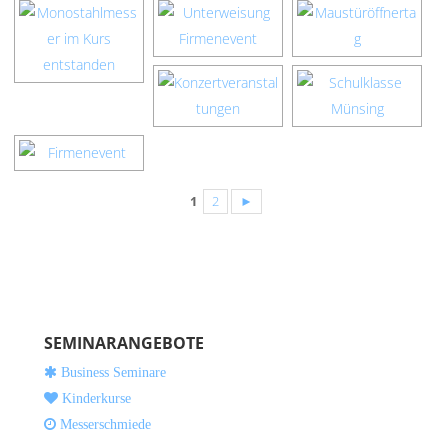
1
2
►
SEMINARANGEBOTE
Business Seminare
Kinderkurse
Messerschmiede