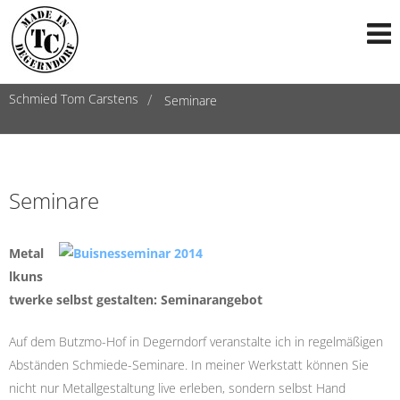
Schmied Tom Carstens
Seminare
Seminare
Metal
lkuns
twerke selbst gestalten: Seminarangebot
Auf dem Butzmo-Hof in Degerndorf veranstalte ich in regelmäßigen
Abständen Schmiede-Seminare. In meiner Werkstatt können Sie
nicht nur Metallgestaltung live erleben, sondern selbst Hand