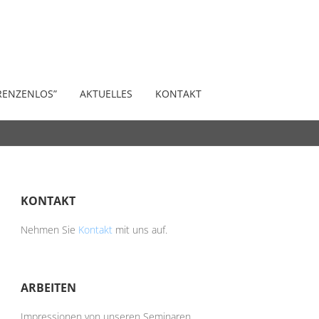
RENZENLOS”
AKTUELLES
KONTAKT
KONTAKT
Nehmen Sie
Kontakt
mit uns auf.
ARBEITEN
Impressionen von unseren Seminaren,