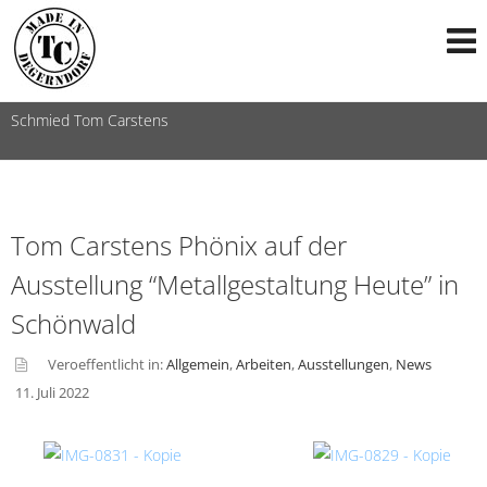
Schmied Tom Carstens
Tom Carstens Phönix auf der
Ausstellung “Metallgestaltung Heute” in
Schönwald
Veroeffentlicht in:
Allgemein
,
Arbeiten
,
Ausstellungen
,
News
11. Juli 2022
asid
e