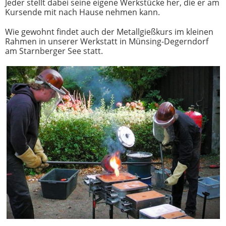
Jeder stellt dabei seine eigene Werkstücke her, die er am
Kursende mit nach Hause nehmen kann.
Wie gewohnt findet auch der Metallgießkurs im kleinen
Rahmen in unserer Werkstatt in Münsing-Degerndorf
am Starnberger See statt.