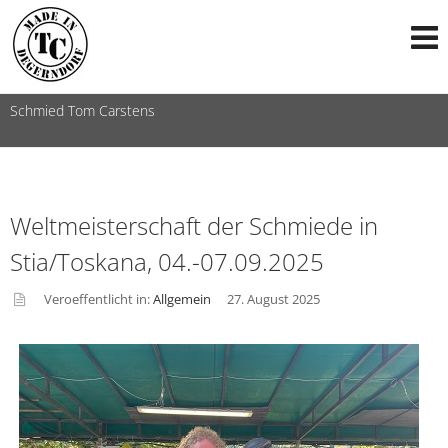
Schmied Tom Carstens
Weltmeisterschaft der Schmiede in
Stia/Toskana, 04.-07.09.2025
Veroeffentlicht in:
Allgemein
27. August 2025
asid
e