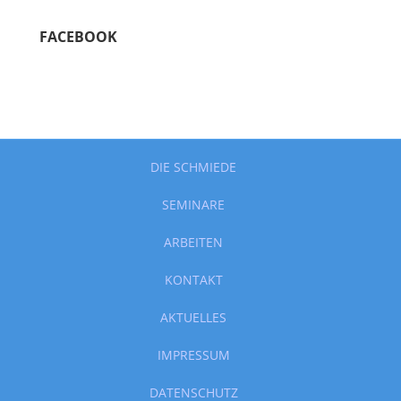
FACEBOOK
DIE SCHMIEDE
SEMINARE
ARBEITEN
KONTAKT
AKTUELLES
IMPRESSUM
DATENSCHUTZ