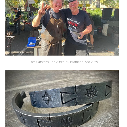
Tom Carstens und Alfred Bulleramann, Stia 2025