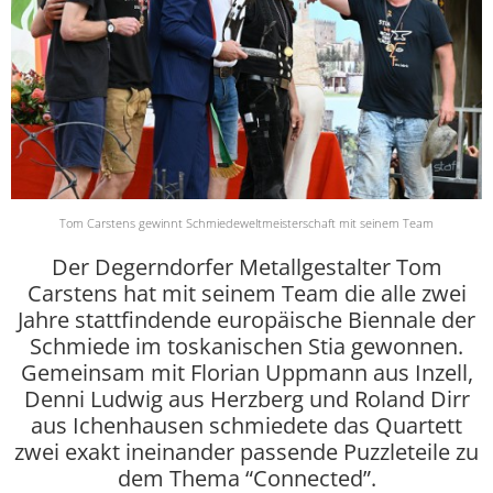
Tom Carstens gewinnt Schmiedeweltmeisterschaft mit seinem Team
Der Degerndorfer Metallgestalter Tom
Carstens hat mit seinem Team die alle zwei
Jahre stattfindende europäische Biennale der
Schmiede im toskanischen Stia gewonnen.
Gemeinsam mit Florian Uppmann aus Inzell,
Denni Ludwig aus Herzberg und Roland Dirr
aus Ichenhausen schmiedete das Quartett
zwei exakt ineinander passende Puzzleteile zu
dem Thema “Connected”.