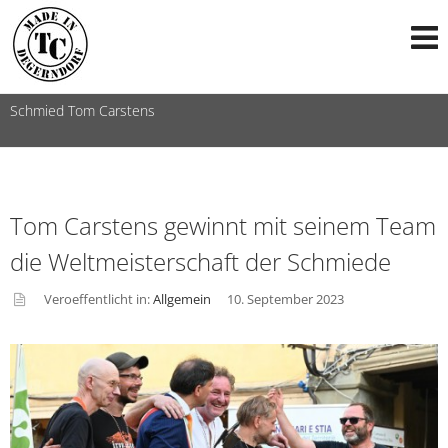
Schmied Tom Carstens
Tom Carstens gewinnt mit seinem Team
die Weltmeisterschaft der Schmiede
Veroeffentlicht in:
Allgemein
10. September 2023
asid
e