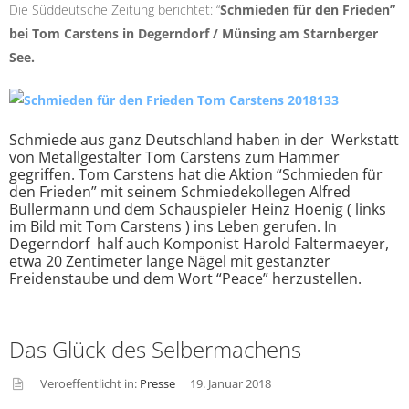
e
Die Süddeutsche Zeitung berichtet: “
Schmieden für den Frieden”
bei Tom Carstens in Degerndorf / Münsing am Starnberger
See.
Schmiede aus ganz Deutschland haben in der Werkstatt
von Metallgestalter Tom Carstens zum Hammer
gegriffen. Tom Carstens hat die Aktion “Schmieden für
den Frieden” mit seinem Schmiedekollegen Alfred
Bullermann und dem Schauspieler Heinz Hoenig ( links
im Bild mit Tom Carstens ) ins Leben gerufen. In
Degerndorf half auch Komponist Harold Faltermaeyer,
etwa 20 Zentimeter lange Nägel mit gestanzter
Freidenstaube und dem Wort “Peace” herzustellen.
Das Glück des Selbermachens
Veroeffentlicht in:
Presse
19. Januar 2018
asid