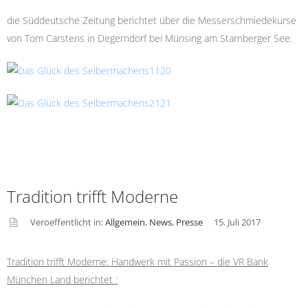
e
die Süddeutsche Zeitung berichtet über die Messerschmiedekurse
von Tom Carstens in Degerndorf bei Münsing am Starnberger See.
Tradition trifft Moderne
Veroeffentlicht in:
Allgemein
,
News
,
Presse
15. Juli 2017
asid
e
Tradition trifft Moderne: Handwerk mit Passion – die VR Bank
München Land berichtet :