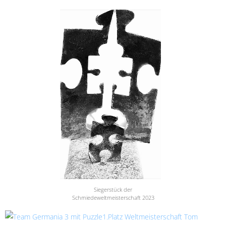
Siegerstück der
Schmiedeweltmeisterschaft 2023