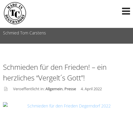
Schmied Tom Carstens
Schmieden für den Frieden! – ein
herzliches “Vergelt´s Gott”!
Veroeffentlicht in:
Allgemein
,
Presse
4. April 2022
asid
e