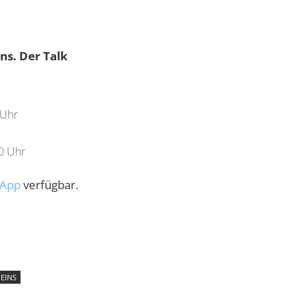
ins. Der Talk
 Uhr
0 Uhr
2 App
verfügbar.
 EINS