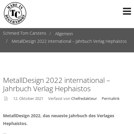
Schmied Tom Carstens
Allgemein
MetallDesign 2022 international – Jahrbuch Verlag Hephaistos
MetallDesign 2022 international –
Jahrbuch Verlag Hephaistos
12. Oktober 2021
Verfasst von
Chefredakteur
Permalink
asid
e
MetallDesign 2022, das neueste Jahrbuch des Verlages
Hephaistos.