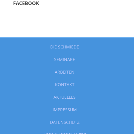
FACEBOOK
DIE SCHMIEDE
SEMINARE
ARBEITEN
KONTAKT
AKTUELLES
IMPRESSUM
DATENSCHUTZ