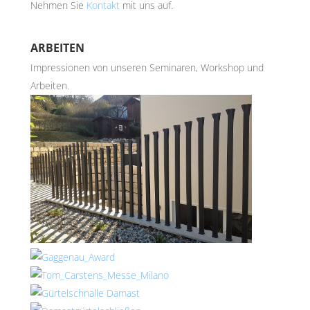
Nehmen Sie
Kontakt
mit uns auf.
ARBEITEN
Impressionen von unseren Seminaren, Workshop und
Arbeiten.